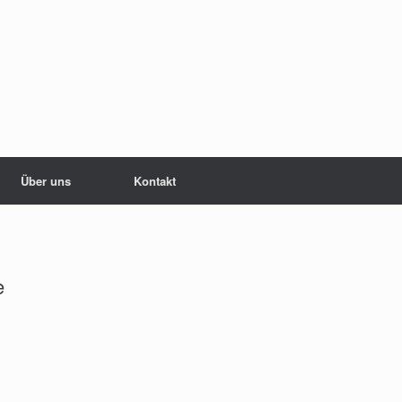
Über uns
Kontakt
e