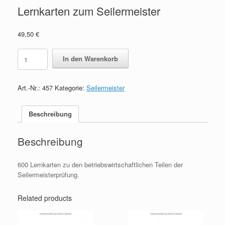
Lernkarten zum Seilermeister
49,50
€
Lernkarten
In den Warenkorb
zum
Seilermeister
quantity
Art.-Nr.:
457
Kategorie:
Seilermeister
Beschreibung
Beschreibung
600 Lernkarten zu den betriebswirtschaftlichen Teilen der
Seilermeisterprüfung.
Related products