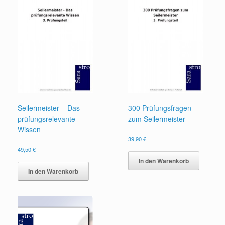
Seilermeister – Das
300 Prüfungsfragen
prüfungsrelevante
zum Seilermeister
Wissen
39,90
€
49,50
€
In den Warenkorb
In den Warenkorb