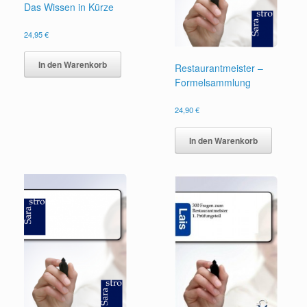
Das Wissen in Kürze
24,95
€
In den Warenkorb
Restaurantmeister –
Formelsammlung
24,90
€
In den Warenkorb