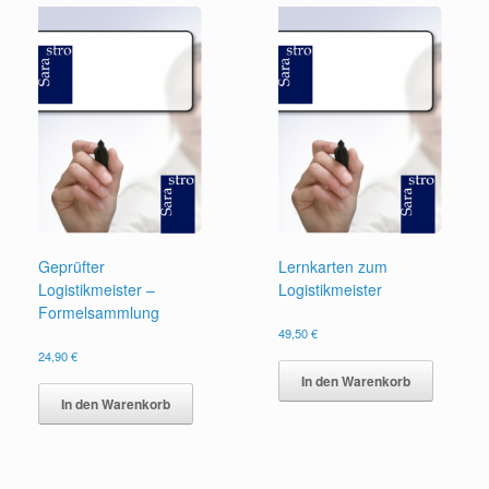
Geprüfter
Lernkarten zum
Logistikmeister –
Logistikmeister
Formelsammlung
49,50
€
24,90
€
In den Warenkorb
In den Warenkorb