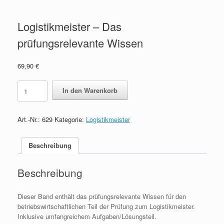
Logistikmeister – Das
prüfungsrelevante Wissen
69,90
€
Logistikmeister
In den Warenkorb
-
Das
prüfungsrelevante
Art.-Nr.:
629
Kategorie:
Logistikmeister
Wissen
quantity
Beschreibung
Beschreibung
Dieser Band enthält das prüfungsrelevante Wissen für den
betriebswirtschaftlichen Teil der Prüfung zum Logistikmeister.
Inklusive umfangreichem Aufgaben/Lösungsteil.