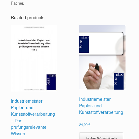
Fächer.
Related products
Industriemeister
Industriemeister
Papier- und
Papier- und
Kunststoffverarbeitung
Kunststoffverarbeitung
– Das
24,90
€
prüfungsrelevante
Wissen
In den Warenkorb