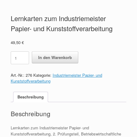
Lernkarten zum Industriemeister
Papier- und Kunststoffverarbeitung
49,50
€
Lernkarten
In den Warenkorb
zum
Industriemeister
Papier-
Art.-Nr.:
276
Kategorie:
Industriemeister Papier- und
und
Kunststoffverarbeitung
Kunststoffverarbeitung
quantity
Beschreibung
Beschreibung
Lernkarten zum Industriemeister Papier- und
Kunststoffverarbeitung, 2. Prüfungsteil, Betriebswirtschaftliche