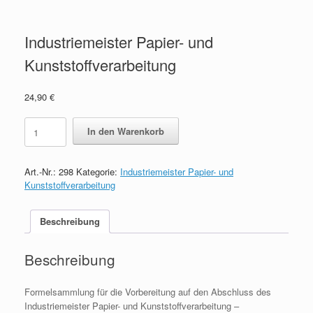
Industriemeister Papier- und
Kunststoffverarbeitung
24,90
€
Industriemeister
In den Warenkorb
Papier-
und
Kunststoffverarbeitung
Art.-Nr.:
298
Kategorie:
Industriemeister Papier- und
quantity
Kunststoffverarbeitung
Beschreibung
Beschreibung
Formelsammlung für die Vorbereitung auf den Abschluss des
Industriemeister Papier- und Kunststoffverarbeitung –