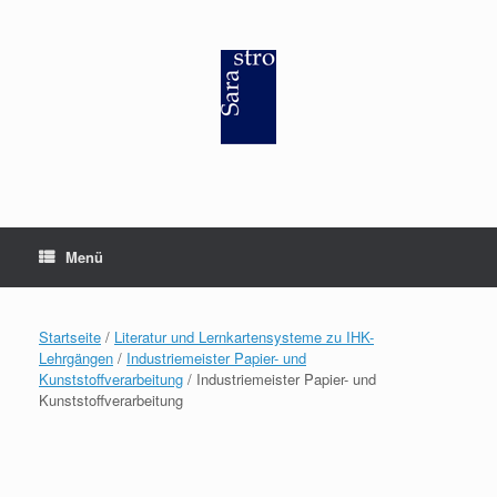
Zum
Inhalt
springen
Menü
Startseite
/
Literatur und Lernkartensysteme zu IHK-
Lehrgängen
/
Industriemeister Papier- und
Kunststoffverarbeitung
/ Industriemeister Papier- und
Kunststoffverarbeitung