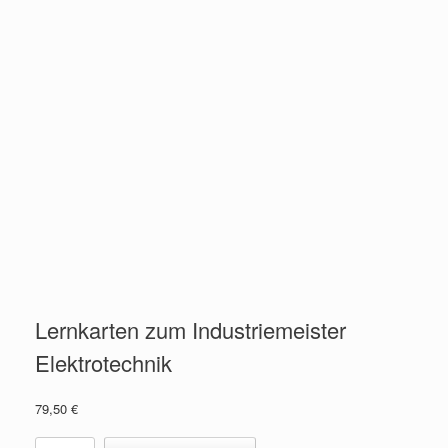
Lernkarten zum Industriemeister
Elektrotechnik
79,50
€
Lernkarten