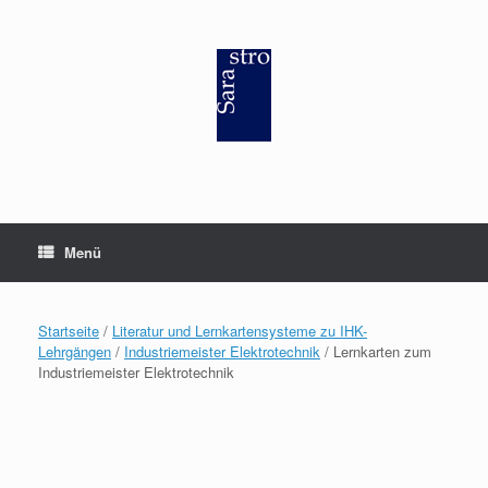
Zum
Inhalt
springen
Menü
Startseite
/
Literatur und Lernkartensysteme zu IHK-
Lehrgängen
/
Industriemeister Elektrotechnik
/ Lernkarten zum
Industriemeister Elektrotechnik