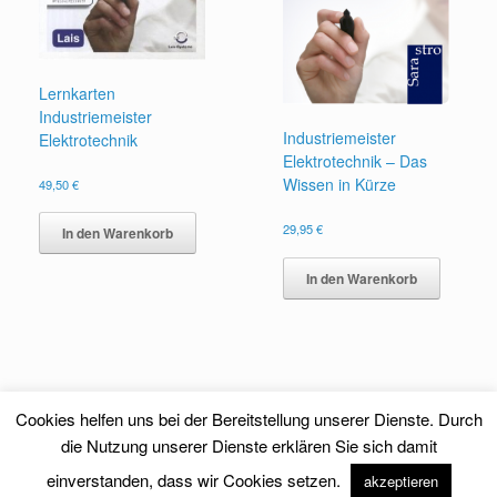
Lernkarten
Industriemeister
Industriemeister
Elektrotechnik
Elektrotechnik – Das
Wissen in Kürze
49,50
€
29,95
€
In den Warenkorb
In den Warenkorb
Cookies helfen uns bei der Bereitstellung unserer Dienste. Durch
die Nutzung unserer Dienste erklären Sie sich damit
einverstanden, dass wir Cookies setzen.
akzeptieren
Theme by
SiteOrigin