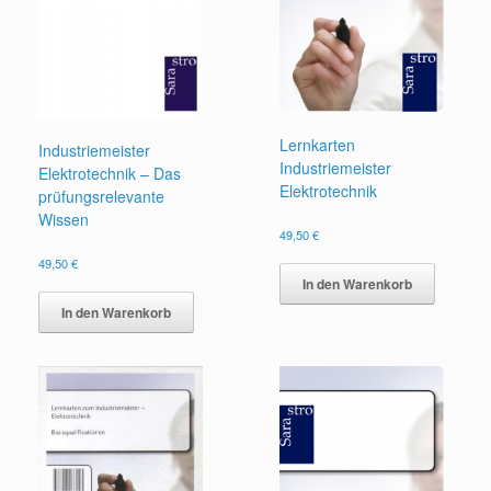
Lernkarten
Industriemeister
Industriemeister
Elektrotechnik – Das
Elektrotechnik
prüfungsrelevante
Wissen
49,50
€
49,50
€
In den Warenkorb
In den Warenkorb