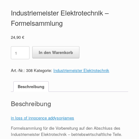
Industriemeister Elektrotechnik –
Formelsammlung
24,90
€
Industriemeister
In den Warenkorb
Elektrotechnik
-
Formelsammlung
Art.-Nr.:
308
Kategorie:
Industriemeister Elektrotechnik
quantity
Beschreibung
Beschreibung
in loss of innocence addysonjames
Formelsammlung für die Vorbereitung auf den Abschluss des
Industriemeister Elektrotechnik – betriebswirtschaftliche Teile.