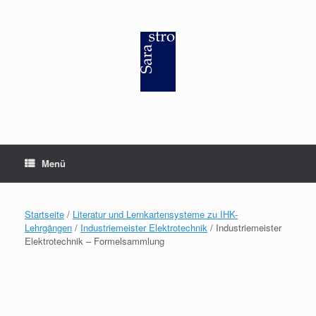
Zum
Inhalt
springen
Menü
Startseite
/
Literatur und Lernkartensysteme zu IHK-
Lehrgängen
/
Industriemeister Elektrotechnik
/ Industriemeister
Elektrotechnik – Formelsammlung