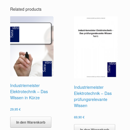
Related products
Industriemeister
Industriemeister
Elektrotechnik – Das
Elektrotechnik – Das
Wissen in Kürze
prüfungsrelevante
Wissen
29,95
€
69,90
€
In den Warenkorb
In den Warenkorb