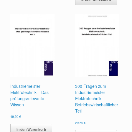
Industriemeister
300 Fragen zum
Elektrotechnik – Das
Industriemeister
prüfungsrelevante
Elektrotechnik:
Wissen
Betriebswirtschaftlicher
Teil
49,50
€
29,50
€
In den Warenkorb