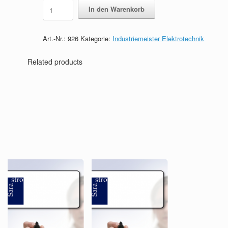
Lernkarten
In den Warenkorb
Industriemeister
Elektrotechnik
quantity
Art.-Nr.:
926
Kategorie:
Industriemeister Elektrotechnik
Related products