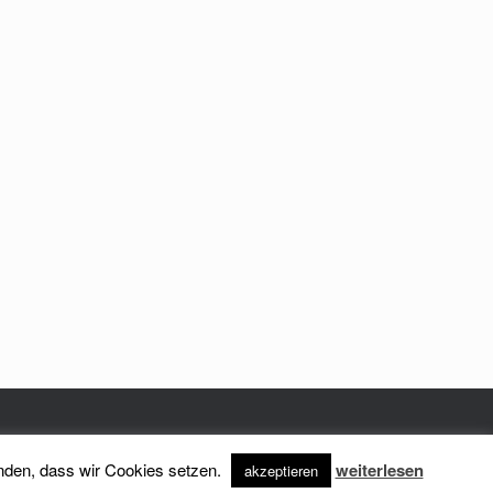
anden, dass wir Cookies setzen.
weiterlesen
akzeptieren