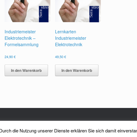
Industriemeister
Lernkarten
Elektrotechnik –
Industriemeister
Formelsammlung
Elektrotechnik
24,90
€
49,50
€
In den Warenkorb
In den Warenkorb
Theme by
SiteOrigin
. Durch die Nutzung unserer Dienste erklären Sie sich damit einverst