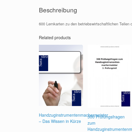
Beschreibung
600 Lernkarten zu den betriebswirtschaftlichen Teile
Related products
Handzuginstrumentenmachermeister
300 Prüfungsfragen
– Das Wissen in Kürze
zum
Handzuginstrumentenm