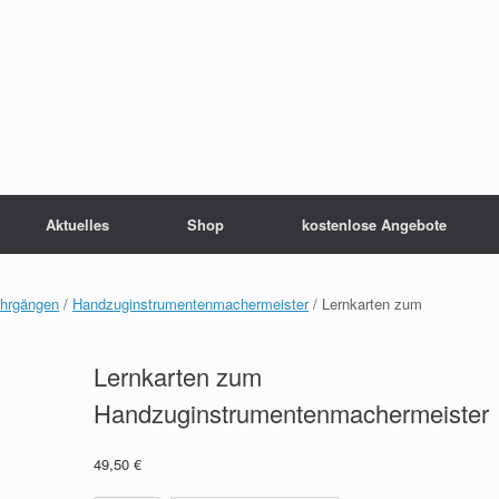
Aktuelles
Shop
kostenlose Angebote
ehrgängen
/
Handzuginstrumentenmachermeister
/ Lernkarten zum
Lernkarten zum
Handzuginstrumentenmachermeister
49,50
€