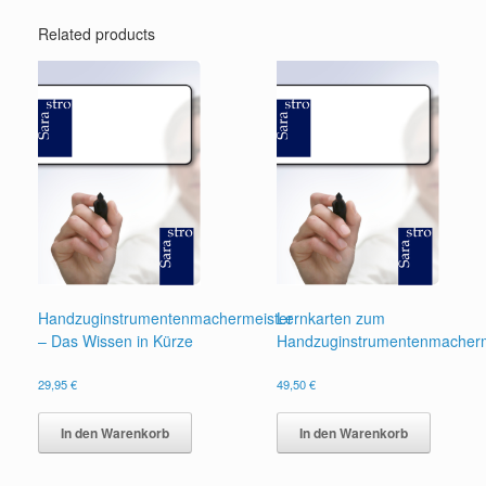
Related products
Handzuginstrumentenmachermeister
Lernkarten zum
– Das Wissen in Kürze
Handzuginstrumentenmacherm
29,95
€
49,50
€
In den Warenkorb
In den Warenkorb