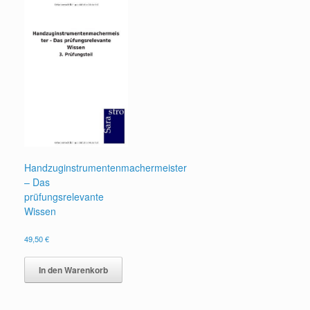
Handzuginstrumentenmachermeister
– Das
prüfungsrelevante
Wissen
49,50
€
In den Warenkorb