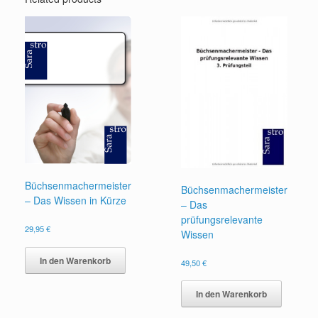
Büchsenmachermeister
Büchsenmachermeister
– Das Wissen in Kürze
– Das
prüfungsrelevante
29,95
€
Wissen
In den Warenkorb
49,50
€
In den Warenkorb