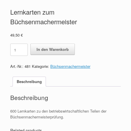
Lernkarten zum
Büchsenmachermeister
49,50
€
Lernkarten
In den Warenkorb
zum
Büchsenmachermeister
quantity
Art.-Nr.:
481
Kategorie:
Büchsenmachermeister
Beschreibung
Beschreibung
600 Lernkarten zu den betriebswirtschaftlichen Teilen der
Büchsenmachermeisterprüfung.
Related products