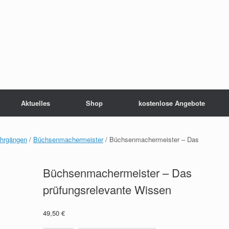
Aktuelles
Shop
kostenlose Angebote
ehrgängen
/
Büchsenmachermeister
/ Büchsenmachermeister – Das
Büchsenmachermeister – Das
prüfungsrelevante Wissen
49,50
€