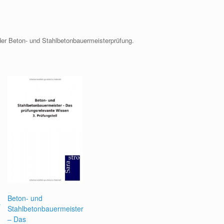
 der Beton- und Stahlbetonbauermeisterprüfung.
Beton- und
r
Stahlbetonbauermeister
– Das