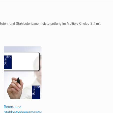
 Beton- und Stahlbetonbauermeisterprüfung im Multiple-Choice-Stil mit
Beton- und
Stahlbetonbauermeister