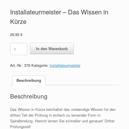
Installateurmeister – Das Wissen in
Kürze
29,95
€
Installateurmeister
In den Warenkorb
-
Das
Wissen
Art.-Nr.:
379
Kategorie:
Installateurmeister
in
Kürze
quantity
Beschreibung
Beschreibung
Das Wissen in Kürze beinhaltet das notwendige Wissen für den
dritten Teil der Prüfung in einfach zu lernender Form in
Spiralbindung. Hiermit lernen Sie schneller und genauer! Dritter
Prüfungsteil!