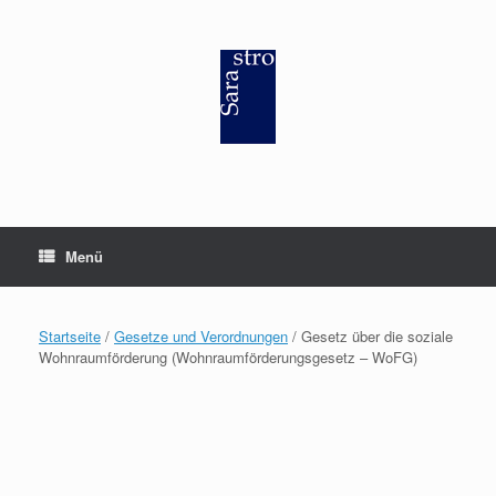
Zum
Inhalt
springen
Menü
Startseite
/
Gesetze und Verordnungen
/ Gesetz über die soziale
Wohnraumförderung (Wohnraumförderungsgesetz – WoFG)