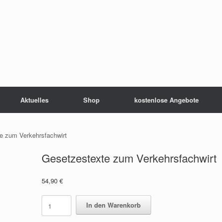
Aktuelles
Shop
kostenlose Angebote
e zum Verkehrsfachwirt
Gesetzestexte zum Verkehrsfachwirt
54,90
€
Gesetzestexte
In den Warenkorb
zum
Verkehrsfachwirt