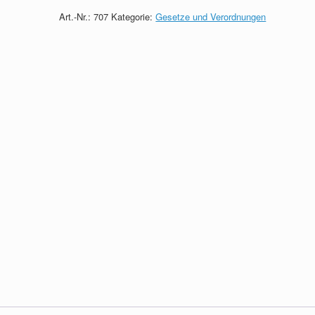
quantity
Art.-Nr.:
707
Kategorie:
Gesetze und Verordnungen