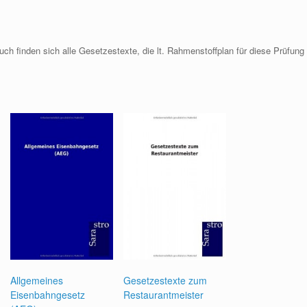
h finden sich alle Gesetzestexte, die lt. Rahmenstoffplan für diese Prüfung
Allgemeines
Gesetzestexte zum
Eisenbahngesetz
Restaurantmeister