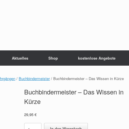
Aktuelles
Shop
kostenlose Angebote
ehrgängen
/
Buchbindermeister
/ Buchbindermeister – Das Wissen in Kürze
Buchbindermeister – Das Wissen in
Kürze
29,95
€
Buchbindermeister
In den Warenkorb