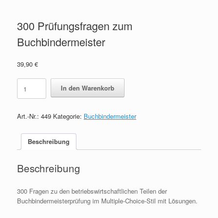
300 Prüfungsfragen zum
Buchbindermeister
39,90
€
300
In den Warenkorb
Prüfungsfragen
zum
Buchbindermeister
Art.-Nr.:
449
Kategorie:
Buchbindermeister
quantity
Beschreibung
Beschreibung
300 Fragen zu den betriebswirtschaftlichen Teilen der
Buchbindermeisterprüfung im Multiple-Choice-Stil mit Lösungen.