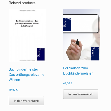
Related products
Lernkarten zum
Buchbindermeister –
Buchbindermeister
Das prüfungsrelevante
Wissen
49,50
€
49,50
€
In den Warenkorb
In den Warenkorb