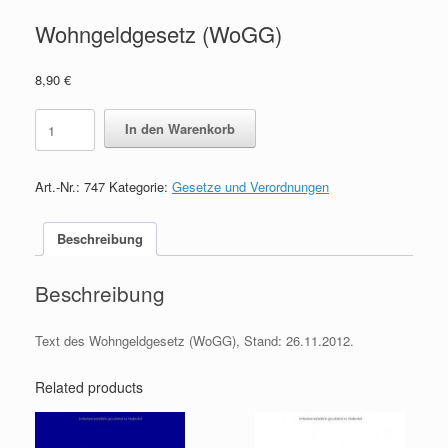
Wohngeldgesetz (WoGG)
8,90
€
Wohngeldgesetz
In den Warenkorb
(WoGG)
quantity
Art.-Nr.:
747
Kategorie:
Gesetze und Verordnungen
Beschreibung
Beschreibung
Text des Wohngeldgesetz (WoGG), Stand: 26.11.2012.
Related products