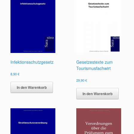
Infektionsschutzgesetz
Gesetzestexte zum
Tourismusfachwirt
8,90
€
29,90
€
In den Warenkorb
In den Warenkorb