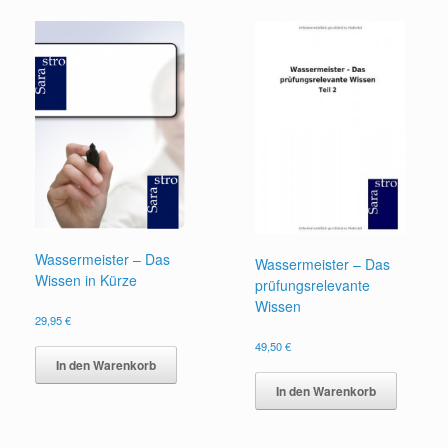
Wassermeister – Das
Wassermeister – Das
Wissen in Kürze
prüfungsrelevante
Wissen
29,95
€
49,50
€
In den Warenkorb
In den Warenkorb