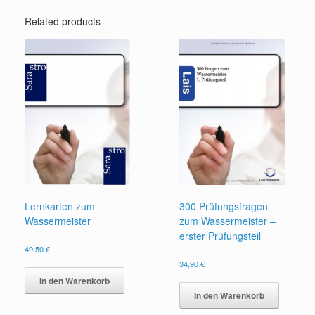
Related products
Lernkarten zum
300 Prüfungsfragen
Wassermeister
zum Wassermeister –
erster Prüfungsteil
49,50
€
34,90
€
In den Warenkorb
In den Warenkorb