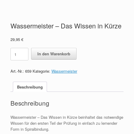
Wassermeister – Das Wissen in Kürze
29,95
€
Wassermeister
In den Warenkorb
-
Das
Wissen
Art.-Nr.:
659
Kategorie:
Wassermeister
in
Kürze
quantity
Beschreibung
Beschreibung
Wassermeister – Das Wissen in Kürze beinhaltet das notwendige
Wissen für den ersten Teil der Prüfung in einfach zu lernender
Form in Spiralbindung.