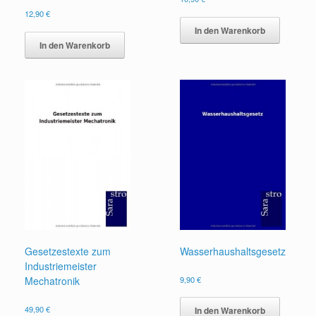
12,90
€
In den Warenkorb
In den Warenkorb
Gesetzestexte zum
Wasserhaushaltsgesetz
Industriemeister
Mechatronik
9,90
€
49,90
€
In den Warenkorb