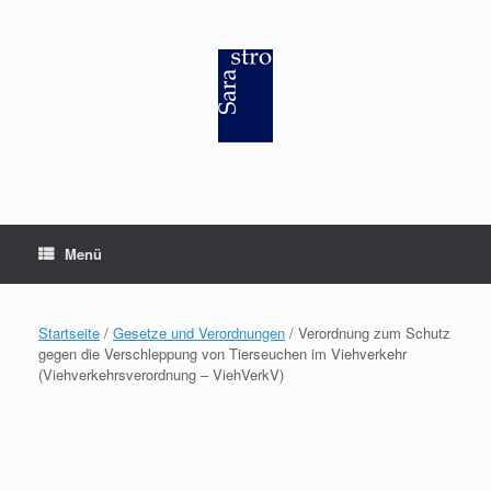
Zum
Inhalt
springen
Menü
Startseite
/
Gesetze und Verordnungen
/ Verordnung zum Schutz
gegen die Verschleppung von Tierseuchen im Viehverkehr
(Viehverkehrsverordnung – ViehVerkV)