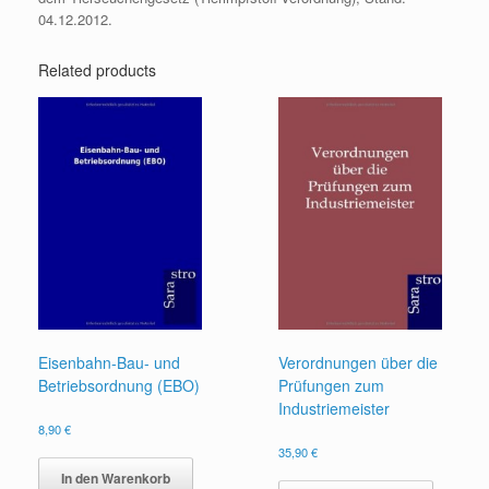
04.12.2012.
Related products
Eisenbahn-Bau- und
Verordnungen über die
Betriebsordnung (EBO)
Prüfungen zum
Industriemeister
8,90
€
35,90
€
In den Warenkorb