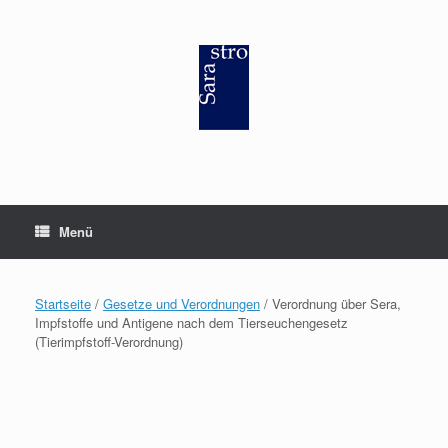
Zum
Inhalt
springen
Menü
Startseite
/
Gesetze und Verordnungen
/ Verordnung über Sera,
Impfstoffe und Antigene nach dem Tierseuchengesetz
(Tierimpfstoff-Verordnung)