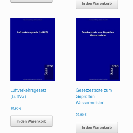
In den Warenkorb
Luftverkehrsgesetz
Gesetzestexte zum
(LuftVG)
Geprüften
Wassermeister
10,90
€
59,90
€
In den Warenkorb
In den Warenkorb