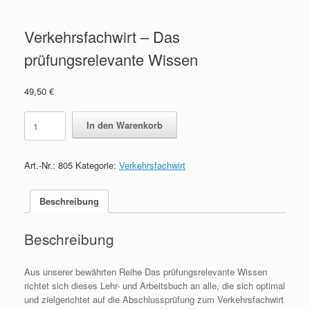
Verkehrsfachwirt – Das
prüfungsrelevante Wissen
49,50
€
Verkehrsfachwirt
In den Warenkorb
-
Das
prüfungsrelevante
Art.-Nr.:
805
Kategorie:
Verkehrsfachwirt
Wissen
quantity
Beschreibung
Beschreibung
Aus unserer bewährten Reihe Das prüfungsrelevante Wissen
richtet sich dieses Lehr- und Arbeitsbuch an alle, die sich optimal
und zielgerichtet auf die Abschlussprüfung zum Verkehrsfachwirt