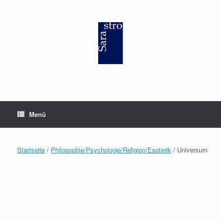
Zum
Inhalt
springen
Menü
Startseite
/
Philosophie/Psychologie/Religion/Esoterik
/ Universum