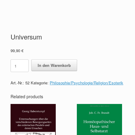
Universum
99,90
€
Universum
In den Warenkorb
quantity
Art.-Nr.:
52
Kategorie:
Philosophie/Psychologie/Religion/Esoterik
Related products