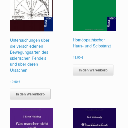
Homöopathischer
Untersuchungen über
Haus- und Selbstarzt
die verschiedenen
Bewegungsarten des
19,90
€
siderischen Pendels
und über deren
Ursachen
In den Warenkorb
19,90
€
In den Warenkorb