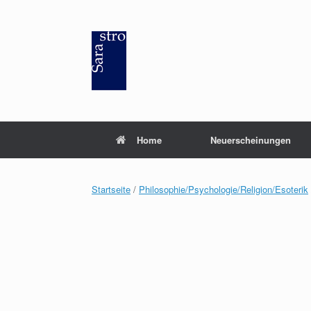
Zum
Inhalt
springen
Home
Neuerscheinungen
Startseite
/
Philosophie/Psychologie/Religion/Esoterik