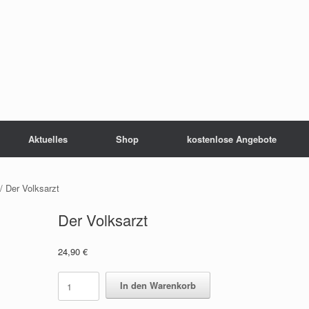
Aktuelles
Shop
kostenlose Angebote
/ Der Volksarzt
Der Volksarzt
24,90
€
Der
In den Warenkorb
Volksarzt
quantity