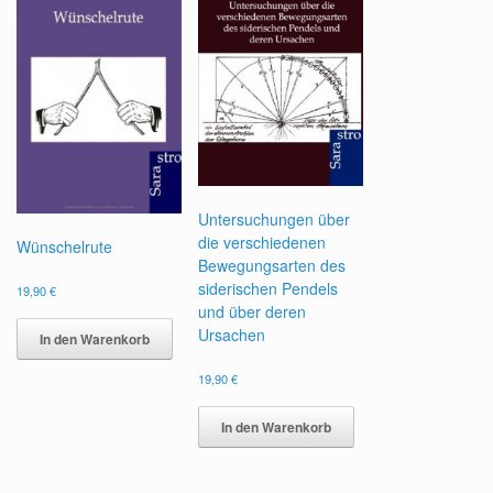
Untersuchungen über
die verschiedenen
Wünschelrute
Bewegungsarten des
siderischen Pendels
19,90
€
und über deren
Ursachen
In den Warenkorb
19,90
€
In den Warenkorb