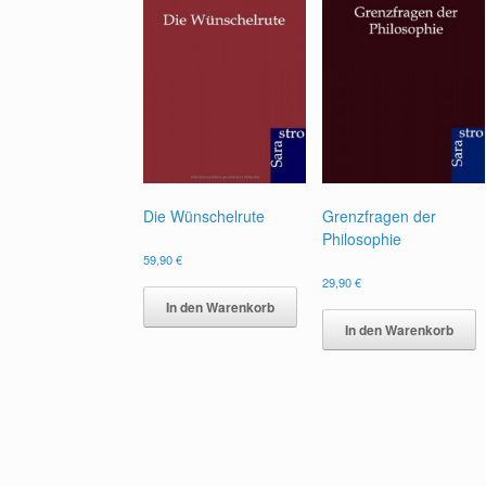
Die Wünschelrute
Grenzfragen der
Philosophie
59,90
€
29,90
€
In den Warenkorb
In den Warenkorb