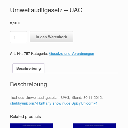
Umweltauditgesetz – UAG
8,90
€
Umweltauditgesetz
In den Warenkorb
-
UAG
quantity
Art.-Nr.:
757
Kategorie:
Gesetze und Verordnungen
Beschreibung
Beschreibung
Text des Umweltauditgesetz – UAG, Stand: 30.11.2012.
chubbyunicorn74 brittany snow nude SpicyUnicorn74
Related products