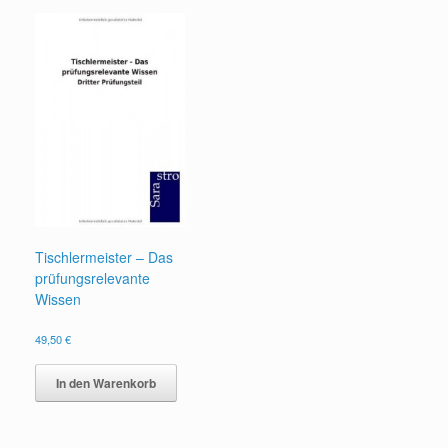
Tischlermeister – Das
prüfungsrelevante
Wissen
49,50
€
In den Warenkorb