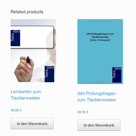
Related products
Lernkarten zum
300 Prüfungsfragen
Tischlermeister
zum Tischlermeister
49,50
€
39,50
€
In den Warenkorb
In den Warenkorb