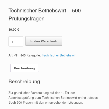
Technischer Betriebswirt – 500
Prüfungsfragen
39,90
€
Technischer
In den Warenkorb
Betriebswirt
-
500
Art.-Nr.:
845
Kategorie:
Technischer Betriebswirt
Prüfungsfragen
quantity
Beschreibung
Beschreibung
Zur gründlichen Vorbereitung auf den 1. Teil der
Abschlussprüfung zum Technischen Betriebswirt enthält dieses
Buch 500 Fragen mit den entsprechenden Lösungen.