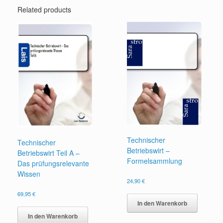
Related products
Technischer
Technischer
Betriebswirt –
Betriebswirt Teil A –
Formelsammlung
Das prüfungsrelevante
Wissen
24,90
€
69,95
€
In den Warenkorb
In den Warenkorb