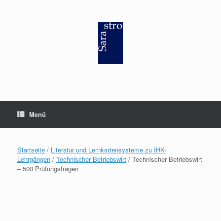
Zum
Inhalt
springen
Menü
Startseite
/
Literatur und Lernkartensysteme zu IHK-
Lehrgängen
/
Technischer Betriebswirt
/ Technischer Betriebswirt
– 500 Prüfungsfragen