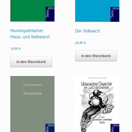
Homöopathischer
Der Volksarzt
Haus- und Selbstarzt
24,90
€
19,90
€
In den Warenkorb
In den Warenkorb