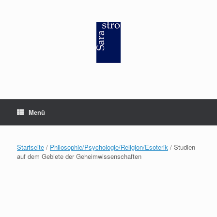
Zum
Inhalt
springen
Menü
Startseite
/
Philosophie/Psychologie/Religion/Esoterik
/ Studien
auf dem Gebiete der Geheimwissenschaften