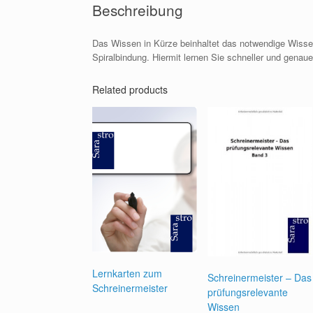
Beschreibung
Das Wissen in Kürze beinhaltet das notwendige Wissen 
Spiralbindung. Hiermit lernen Sie schneller und genauer
Related products
Lernkarten zum
Schreinermeister – Das
Schreinermeister
prüfungsrelevante
Wissen