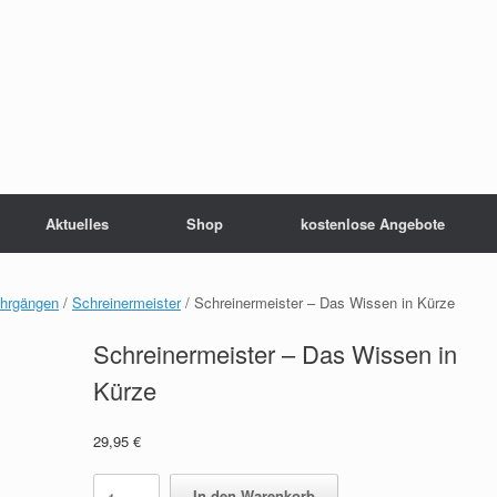
Aktuelles
Shop
kostenlose Angebote
ehrgängen
/
Schreinermeister
/ Schreinermeister – Das Wissen in Kürze
Schreinermeister – Das Wissen in
Kürze
29,95
€
Schreinermeister
In den Warenkorb