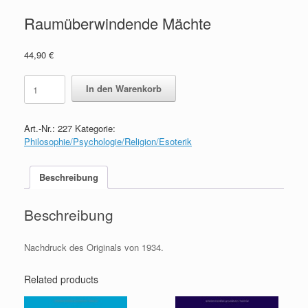
Raumüberwindende Mächte
44,90
€
Raumüberwindende
In den Warenkorb
Mächte
quantity
Art.-Nr.:
227
Kategorie:
Philosophie/Psychologie/Religion/Esoterik
Beschreibung
Beschreibung
Nachdruck des Originals von 1934.
Related products