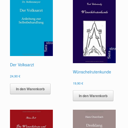
Der Volksarzt
Wünschelrutenkunde
24,90
€
19,90
€
In den Warenkorb
In den Warenkorb