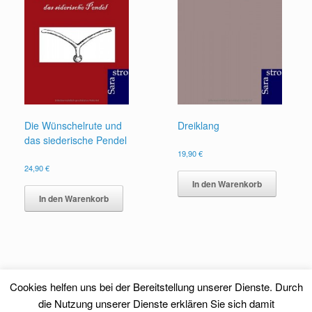
Die Wünschelrute und
Dreiklang
das siederische Pendel
19,90
€
24,90
€
In den Warenkorb
In den Warenkorb
Cookies helfen uns bei der Bereitstellung unserer Dienste. Durch
die Nutzung unserer Dienste erklären Sie sich damit