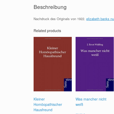
Beschreibung
Nachdruck des Originals von 1922.
elizabeth banks n
Related products
Kleiner
Was mancher nicht
Homöopathischer
weiß
Hausfreund