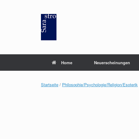
Zum
Inhalt
springen
Home
Neuerscheinungen
Startseite
/
Philosophie/Psychologie/Religion/Esoterik