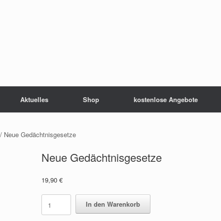
Aktuelles
Shop
kostenlose Angebote
/ Neue Gedächtnisgesetze
Neue Gedächtnisgesetze
19,90
€
Neue
In den Warenkorb
Gedächtnisgesetze
quantity