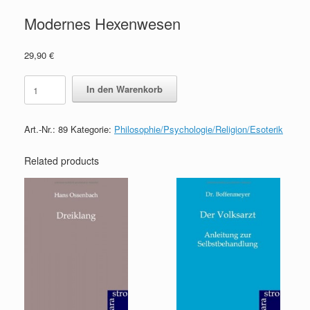
Modernes Hexenwesen
29,90
€
Modernes
In den Warenkorb
Hexenwesen
quantity
Art.-Nr.:
89
Kategorie:
Philosophie/Psychologie/Religion/Esoterik
Related products