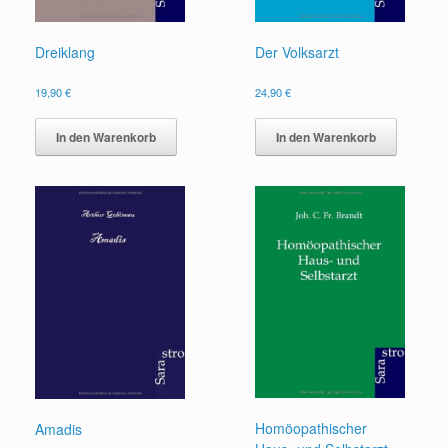
Dreiklang
Der Volksarzt
19,90
€
24,90
€
In den Warenkorb
In den Warenkorb
Homöopathischer
Amadis