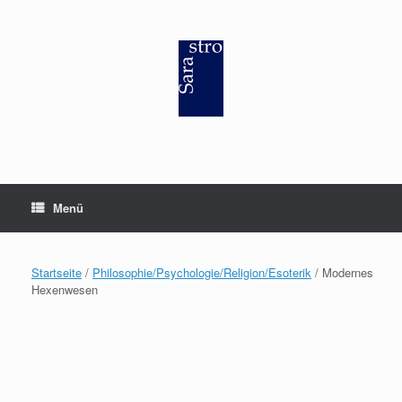
Zum
Inhalt
springen
Menü
Startseite
/
Philosophie/Psychologie/Religion/Esoterik
/ Modernes
Hexenwesen