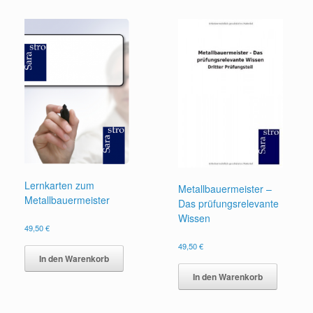
Lernkarten zum
Metallbauermeister –
Metallbauermeister
Das prüfungsrelevante
Wissen
49,50
€
49,50
€
In den Warenkorb
In den Warenkorb