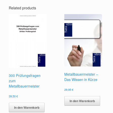
Related products
Metallbauermeister –
300 Prüfungsfragen
Das Wissen in Kürze
zum
Metallbauermeister
29,95
€
39,50
€
In den Warenkorb
In den Warenkorb