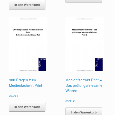
In den Warenkorb
300 Fragen zum
Medienfachwirt Print –
Medienfachwirt Print
Das prüfungsrelevante
Wissen
29,90
€
69,90
€
In den Warenkorb
In den Warenkorb