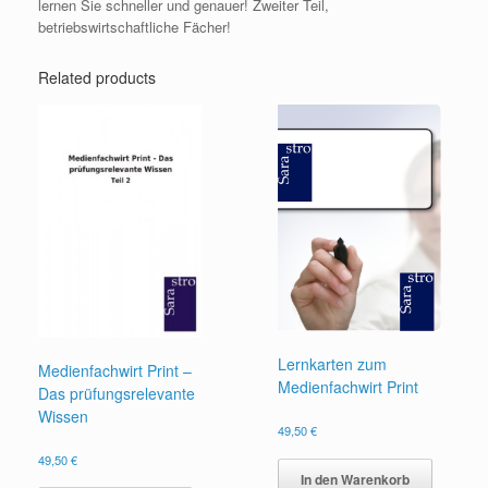
lernen Sie schneller und genauer! Zweiter Teil,
betriebswirtschaftliche Fächer!
Related products
Lernkarten zum
Medienfachwirt Print –
Medienfachwirt Print
Das prüfungsrelevante
Wissen
49,50
€
49,50
€
In den Warenkorb