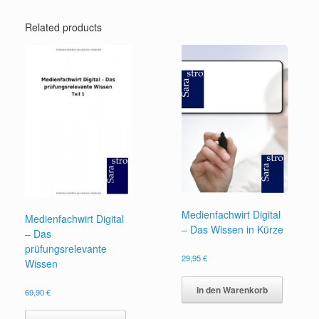
Related products
Medienfachwirt Digital
Medienfachwirt Digital
– Das Wissen in Kürze
– Das
prüfungsrelevante
29,95
€
Wissen
In den Warenkorb
69,90
€