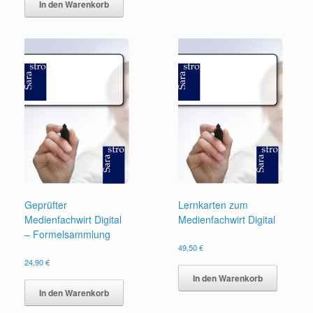
In den Warenkorb
Geprüfter
Lernkarten zum
Medienfachwirt Digital
Medienfachwirt Digital
– Formelsammlung
49,50
€
24,90
€
In den Warenkorb
In den Warenkorb