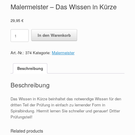
Malermeister – Das Wissen in Kürze
29,95
€
Malermeister
In den Warenkorb
-
Das
Wissen
Art.-Nr.:
374
Kategorie:
Malermeister
in
Kürze
quantity
Beschreibung
Beschreibung
Das Wissen in Kürze beinhaltet das notwendige Wissen für den
dritten Teil der Prüfung in einfach zu lernender Form in
Spiralbindung. Hiermit lernen Sie schneller und genauer! Dritter
Prüfungsteil!
Related products