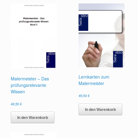
Lernkarten zum
Malermeister – Das
Malermeister
prüfungsrelevante
Wissen
49,50
€
49,50
€
In den Warenkorb
In den Warenkorb