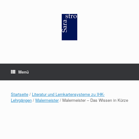
Zum
Inhalt
springen
Menü
Startseite
/
Literatur und Lernkartensysteme zu IHK-
Lehrgängen
/
Malermeister
/ Malermeister – Das Wissen in Kürze