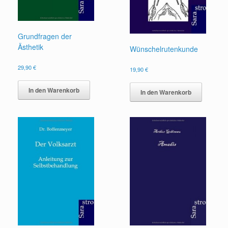
Grundfragen der
Ästhetik
Wünschelrutenkunde
29,90
€
19,90
€
In den Warenkorb
In den Warenkorb