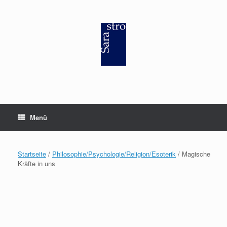
Zum
Inhalt
springen
Menü
Startseite
/
Philosophie/Psychologie/Religion/Esoterik
/ Magische
Kräfte in uns