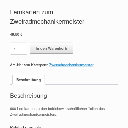
Lernkarten zum
Zweiradmechanikermeister
49,50
€
Lernkarten
In den Warenkorb
zum
Zweiradmechanikermeister
quantity
Art.-Nr.:
590
Kategorie:
Zweiradmechanikermeister
Beschreibung
Beschreibung
600 Lernkarten zu den betriebswirtschaftlichen Teilen des
Zweiradmechanikermeisters.
Related products