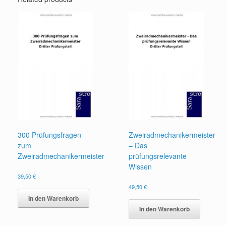
300 Prüfungsfragen
Zweiradmechanikermeister
zum
– Das
Zweiradmechanikermeister
prüfungsrelevante
Wissen
39,50
€
49,50
€
In den Warenkorb
In den Warenkorb