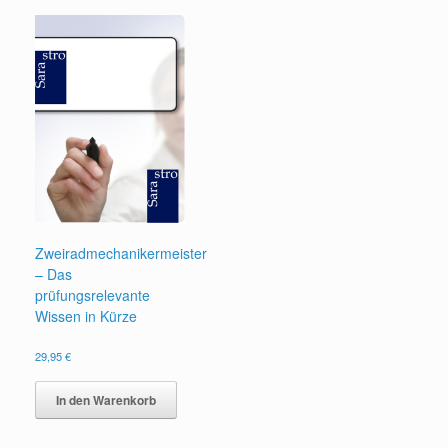
Zweiradmechanikermeister
– Das
prüfungsrelevante
Wissen in Kürze
29,95
€
In den Warenkorb