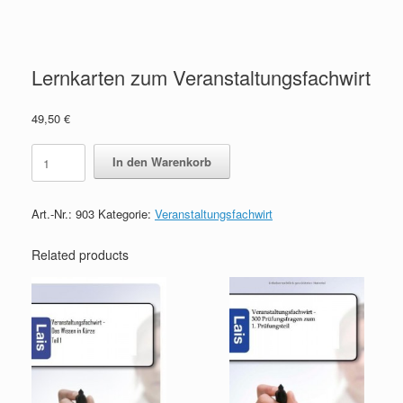
Lernkarten zum Veranstaltungsfachwirt
49,50
€
Lernkarten
In den Warenkorb
zum
Veranstaltungsfachwirt
quantity
Art.-Nr.:
903
Kategorie:
Veranstaltungsfachwirt
Related products