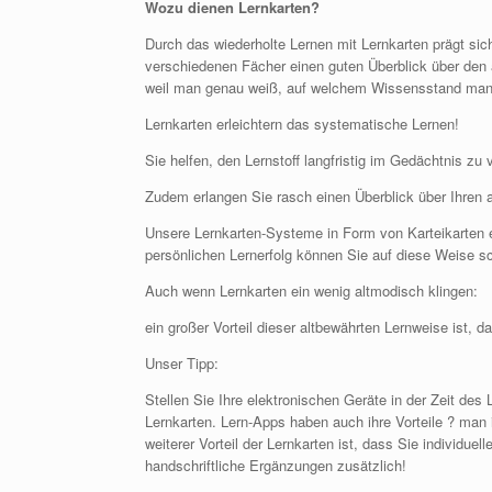
Wozu dienen Lernkarten?
Durch das wiederholte Lernen mit Lernkarten prägt sic
verschiedenen Fächer einen guten Überblick über den 
weil man genau weiß, auf welchem Wissensstand man 
Lernkarten erleichtern das systematische Lernen!
Sie helfen, den Lernstoff langfristig im Gedächtnis zu
Zudem erlangen Sie rasch einen Überblick über Ihren 
Unsere Lernkarten-Systeme in Form von Karteikarten er
persönlichen Lernerfolg können Sie auf diese Weise sc
Auch wenn Lernkarten ein wenig altmodisch klingen:
ein großer Vorteil dieser altbewährten Lernweise ist, 
Unser Tipp:
Stellen Sie Ihre elektronischen Geräte in der Zeit de
Lernkarten. Lern-Apps haben auch ihre Vorteile ? man 
weiterer Vorteil der Lernkarten ist, dass Sie individue
handschriftliche Ergänzungen zusätzlich!