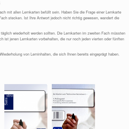
k
h mit allen Lernkarten befüllt sein. Haben Sie die Frage einer Lernkarte
ach stecken. Ist Ihre Antwort jedoch nicht richtig gewesen, wandert die
e täglich wiederholt werden sollten. Die Lernkarten im zweiten Fach müssten
ch ist jenen Lernkarten vorbehalten, die nur noch jeden vierten oder fünften
Wiederholung von Lerninhalten, die sich Ihnen bereits eingeprägt haben.