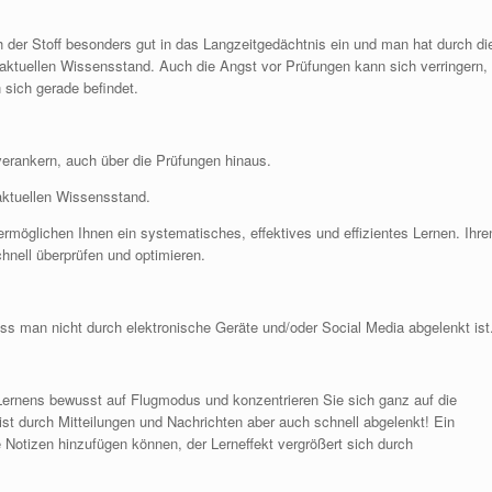
h der Stoff besonders gut in das Langzeitgedächtnis ein und man hat durch di
aktuellen Wissensstand. Auch die Angst vor Prüfungen kann sich verringern,
sich gerade befindet.
 verankern, auch über die Prüfungen hinaus.
aktuellen Wissensstand.
möglichen Ihnen ein systematisches, effektives und effizientes Lernen. Ihre
hnell überprüfen und optimieren.
dass man nicht durch elektronische Geräte und/oder Social Media abgelenkt ist
s Lernens bewusst auf Flugmodus und konzentrieren Sie sich ganz auf die
ist durch Mitteilungen und Nachrichten aber auch schnell abgelenkt! Ein
lle Notizen hinzufügen können, der Lerneffekt vergrößert sich durch