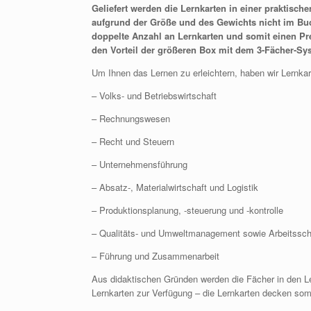
Geliefert werden die Lernkarten in einer praktisch
aufgrund der Größe und des Gewichts nicht im Buc
doppelte Anzahl an Lernkarten und somit einen Pre
den Vorteil der größeren Box mit dem 3-Fächer-Sy
Um Ihnen das Lernen zu erleichtern, haben wir Lernkar
– Volks- und Betriebswirtschaft
– Rechnungswesen
– Recht und Steuern
– Unternehmensführung
– Absatz-, Materialwirtschaft und Logistik
– Produktionsplanung, -steuerung und -kontrolle
– Qualitäts- und Umweltmanagement sowie Arbeitssc
– Führung und Zusammenarbeit
Aus didaktischen Gründen werden die Fächer in den Le
Lernkarten zur Verfügung – die Lernkarten decken som