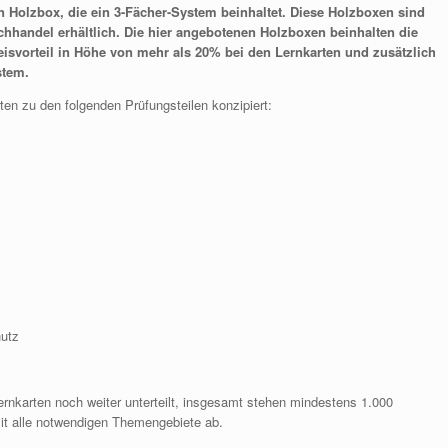
en Holzbox, die ein 3-Fächer-System beinhaltet. Diese Holzboxen sind
hhandel erhältlich. Die hier angebotenen Holzboxen beinhalten die
isvorteil in Höhe von mehr als 20% bei den Lernkarten und zusätzlich
stem.
ten zu den folgenden Prüfungsteilen konzipiert:
hutz
rnkarten noch weiter unterteilt, insgesamt stehen mindestens 1.000
it alle notwendigen Themengebiete ab.