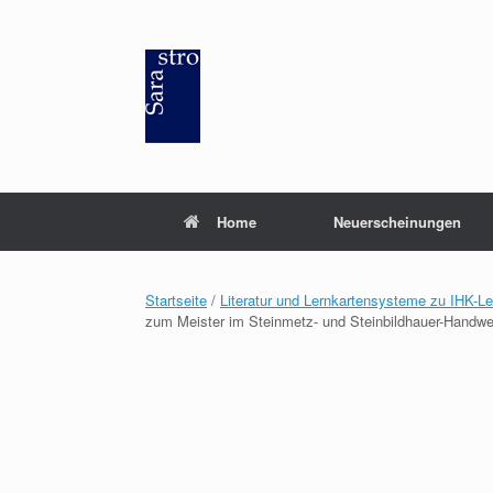
Zum
Inhalt
springen
Home
Neuerscheinungen
Startseite
/
Literatur und Lernkartensysteme zu IHK-L
zum Meister im Steinmetz- und Steinbildhauer-Handwe