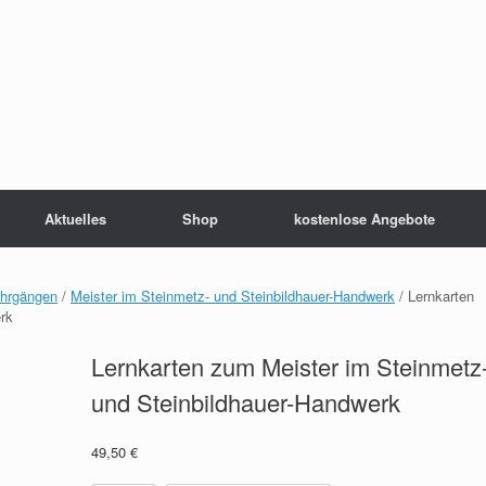
Aktuelles
Shop
kostenlose Angebote
ehrgängen
/
Meister im Steinmetz- und Steinbildhauer-Handwerk
/ Lernkarten
rk
Lernkarten zum Meister im Steinmetz
und Steinbildhauer-Handwerk
49,50
€