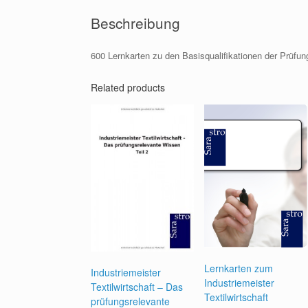
Beschreibung
600 Lernkarten zu den Basisqualifikationen der Prüfun
Related products
Lernkarten zum
Industriemeister
Industriemeister
Textilwirtschaft – Das
Textilwirtschaft
prüfungsrelevante