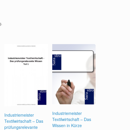
g.
Industriemeister
Industriemeister
Textilwirtschaft – Das
Textilwirtschaft – Das
Wissen in Kürze
prüfungsrelevante