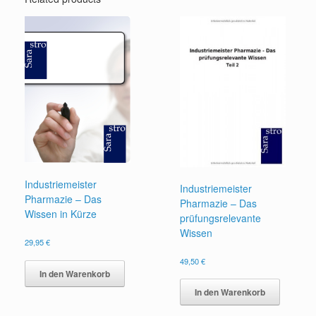
Industriemeister
Industriemeister
Pharmazie – Das
Pharmazie – Das
Wissen in Kürze
prüfungsrelevante
Wissen
29,95
€
49,50
€
In den Warenkorb
In den Warenkorb