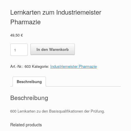
Lernkarten zum Industriemeister
Pharmazie
49,50
€
Lernkarten
In den Warenkorb
zum
Industriemeister
Pharmazie
Art.-Nr.:
603
Kategorie:
Industriemeister Pharmazie
quantity
Beschreibung
Beschreibung
600 Lernkarten zu den Basisqualifikationen der Prüfung.
Related products