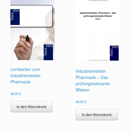
Lernkarten zum
Industriemeister
Industriemeister
Pharmazie – Das
Pharmazie
prüfungsrelevante
Wissen
49,50
€
49,50
€
In den Warenkorb
In den Warenkorb