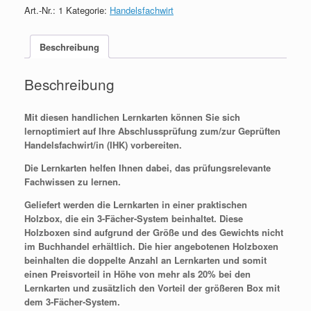
quantity
Art.-Nr.:
1
Kategorie:
Handelsfachwirt
Beschreibung
Beschreibung
Mit diesen handlichen Lernkarten können Sie sich
lernoptimiert auf Ihre Abschlussprüfung zum/zur Geprüften
Handelsfachwirt/in (IHK) vorbereiten.
Die Lernkarten helfen Ihnen dabei, das prüfungsrelevante
Fachwissen zu lernen.
Geliefert werden die Lernkarten in einer praktischen
Holzbox, die ein 3-Fächer-System beinhaltet. Diese
Holzboxen sind aufgrund der Größe und des Gewichts nicht
im Buchhandel erhältlich. Die hier angebotenen Holzboxen
beinhalten die doppelte Anzahl an Lernkarten und somit
einen Preisvorteil in Höhe von mehr als 20% bei den
Lernkarten und zusätzlich den Vorteil der größeren Box mit
dem 3-Fächer-System.