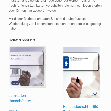
müssten alle zwei bis drei Tage abgefragt werden. Das dritte
Fach ist jenen Lernkarten vorbehalten, die nur noch jeden vierten
oder fünften Tag abgeprüft werden.
Mit dieser Methode ersparen Sie sich die überflüssige
Wiederholung von Lerninhalten, die sich Ihnen bereits eingeprägt
haben.
Related products
Lernkarten
Handelsfachwirt
Handelsfachwirt – 450
49,50
€