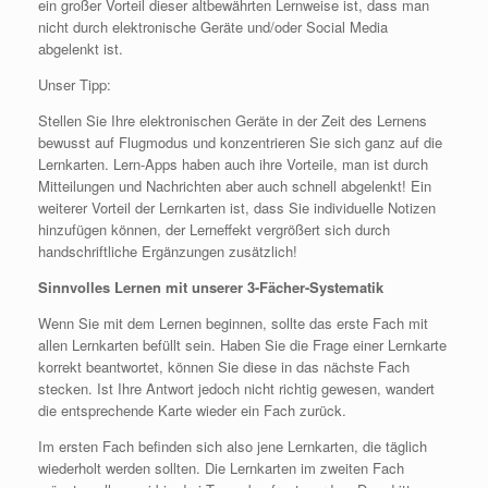
ein großer Vorteil dieser altbewährten Lernweise ist, dass man
nicht durch elektronische Geräte und/oder Social Media
abgelenkt ist.
Unser Tipp:
Stellen Sie Ihre elektronischen Geräte in der Zeit des Lernens
bewusst auf Flugmodus und konzentrieren Sie sich ganz auf die
Lernkarten. Lern-Apps haben auch ihre Vorteile, man ist durch
Mitteilungen und Nachrichten aber auch schnell abgelenkt! Ein
weiterer Vorteil der Lernkarten ist, dass Sie individuelle Notizen
hinzufügen können, der Lerneffekt vergrößert sich durch
handschriftliche Ergänzungen zusätzlich!
Sinnvolles Lernen mit unserer 3-Fächer-Systematik
Wenn Sie mit dem Lernen beginnen, sollte das erste Fach mit
allen Lernkarten befüllt sein. Haben Sie die Frage einer Lernkarte
korrekt beantwortet, können Sie diese in das nächste Fach
stecken. Ist Ihre Antwort jedoch nicht richtig gewesen, wandert
die entsprechende Karte wieder ein Fach zurück.
Im ersten Fach befinden sich also jene Lernkarten, die täglich
wiederholt werden sollten. Die Lernkarten im zweiten Fach