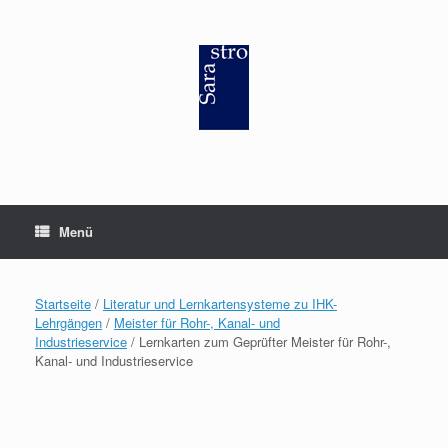
Zum
Inhalt
springen
Menü
Startseite
/
Literatur und Lernkartensysteme zu IHK-
Lehrgängen
/
Meister für Rohr-, Kanal- und
Industrieservice
/ Lernkarten zum Geprüfter Meister für Rohr-,
Kanal- und Industrieservice