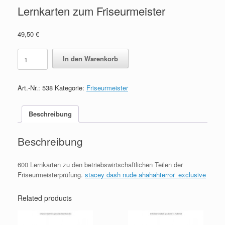
Lernkarten zum Friseurmeister
49,50
€
Lernkarten
In den Warenkorb
zum
Friseurmeister
quantity
Art.-Nr.:
538
Kategorie:
Friseurmeister
Beschreibung
Beschreibung
600 Lernkarten zu den betriebswirtschaftlichen Teilen der
Friseurmeisterprüfung.
stacey dash nude ahahahterror_exclusive
Related products